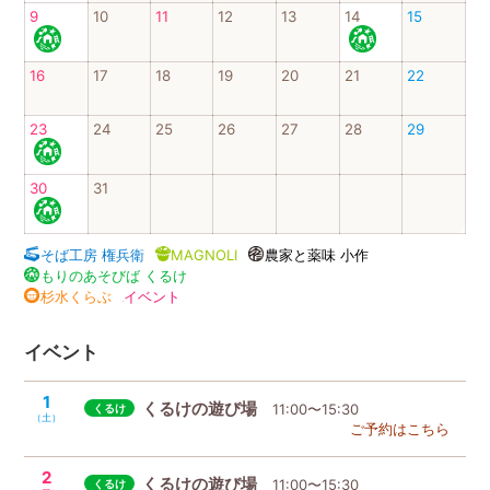
9
10
11
12
13
14
15
16
17
18
19
20
21
22
23
24
25
26
27
28
29
30
31
そば工房 権兵衛
MAGNOLI
農家と薬味 小作
もりのあそびば くるけ
杉水くらぶ
イベント
イベント
1
くるけの遊び場
11:00〜15:30
（土）
ご予約はこちら
2
くるけの遊び場
11:00〜15:30