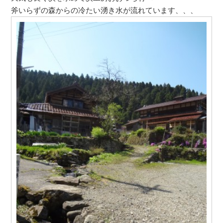
斧いらずの森からの冷たい湧き水が流れています、、、