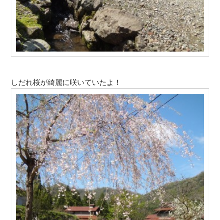
しだれ桜が綺麗に咲いていたよ！