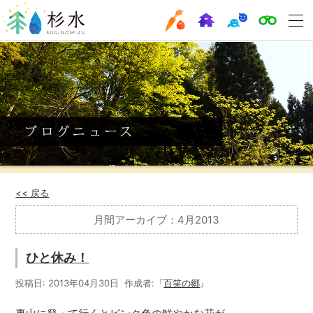
<< 戻る
月間アーカイブ：4月2013
ひと休み！
投稿日: 2013年04月30日 作成者:『
百笑の郷
』