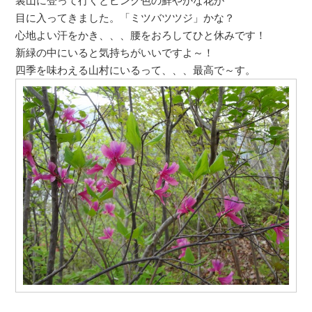
裏山に登って行くとピンク色の鮮やかな花が
目に入ってきました。「ミツバツツジ」かな？
心地よい汗をかき、、、腰をおろしてひと休みです！
新緑の中にいると気持ちがいいですよ～！
四季を味わえる山村にいるって、、、最高で～す。