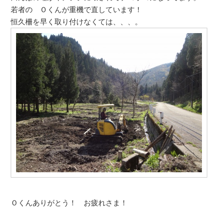
若者の Ｏくんが重機で直しています！
恒久柵を早く取り付けなくては、、、。
Ｏくんありがとう！ お疲れさま！