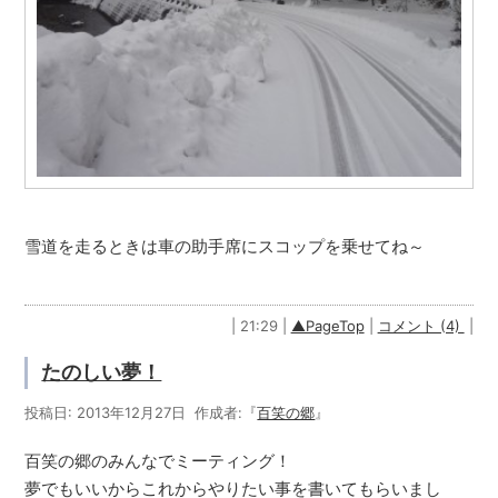
雪道を走るときは車の助手席にスコップを乗せてね～
| 21:29 |
▲PageTop
|
コメント (4)
|
たのしい夢！
投稿日: 2013年12月27日 作成者:『
百笑の郷
』
百笑の郷のみんなでミーティング！
夢でもいいからこれからやりたい事を書いてもらいまし