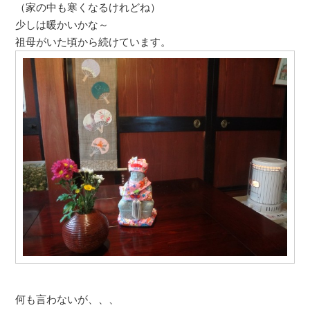
（家の中も寒くなるけれどね）
少しは暖かいかな～
祖母がいた頃から続けています。
何も言わないが、、、