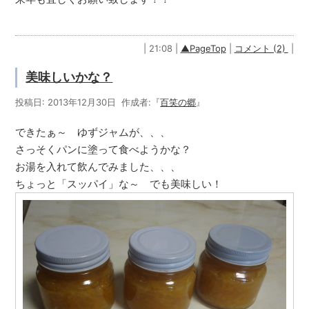
| 21:08 |
▲PageTop
|
コメント (2)
|
美味しいかな？
投稿日: 2013年12月30日 作成者:『
百笑の郷
』
できたぁ～ ゆずジャムが、、、
さっそくパンに塗って食べようかな？
お湯を入れて飲んでみました、、、
ちょっと「スッパイ」な～ でも美味しい！