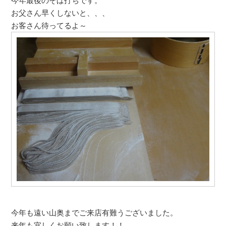
今年最後のそば打ちです。
お父さん早くしないと、、、
お客さん待ってるよ～
今年も遠い山奥までご来店有難うございました。
来年も宜しくお願い致します！！