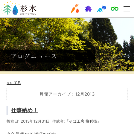
<< 戻る
月間アーカイブ：12月2013
仕事納め！
投稿日: 2013年12月31日 作成者:『
そば工房 権兵衛
』