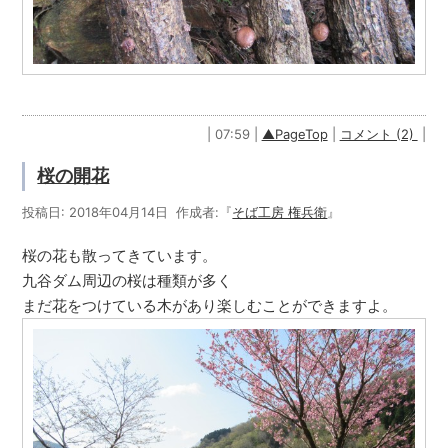
| 07:59 |
▲PageTop
|
コメント (2)
|
桜の開花
投稿日: 2018年04月14日 作成者:『
そば工房 権兵衛
』
桜の花も散ってきています。
九谷ダム周辺の桜は種類が多く
まだ花をつけている木があり楽しむことができますよ。