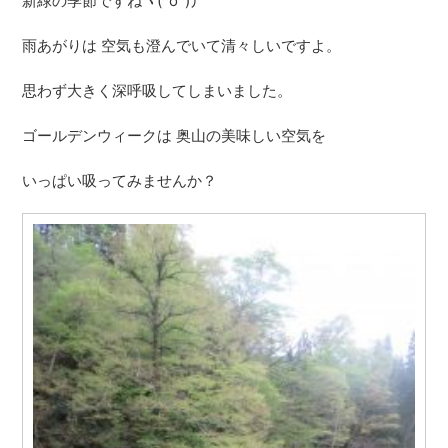
新緑の季節ですねヽ(^o^)丿
雨あがりは 空気も澄んでいて清々しいですよ。
思わず大きく深呼吸してしまいました。
ゴールデンウィークは 奥山の美味しい空気を
いっぱい吸ってみませんか？