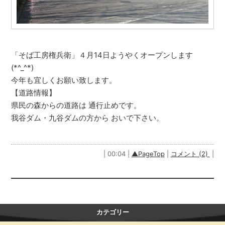
「そば工房権兵衛」４月14日ようやくオープンします
(*^_^*)
今年も宜しくお願い致します。
【道路情報】
県民の森からの道路は 通行止めです。
我谷ダム・九谷ダムの方から おいで下さい。
| 00:04 |
▲PageTop
|
コメント (2)
|
カテゴリー