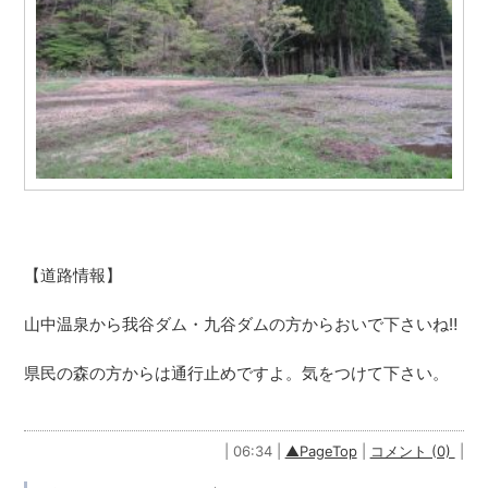
【道路情報】
山中温泉から我谷ダム・九谷ダムの方からおいで下さいね‼
県民の森の方からは通行止めですよ。気をつけて下さい。
| 06:34 |
▲PageTop
|
コメント (0)
|