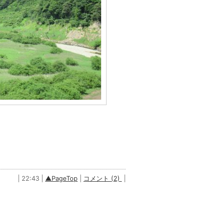
| 22:43 |
▲PageTop
|
コメント (2)
|