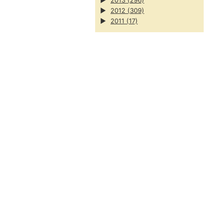
▶
2013
(296)
▶
2012
(309)
▶
2011
(17)