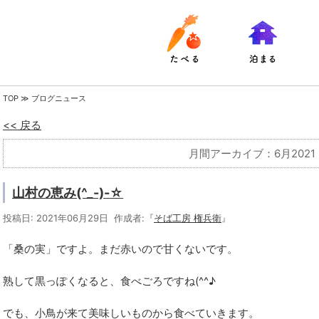
TOP
≫ ブログニュース
<< 戻る
月間アーカイブ：6月2021
山村の恵み(^_-)-☆
投稿日: 2021年06月29日 作成者:『
そば工房 権兵衛
』
「桑の実」ですよ。まだ赤いので甘くないです。
熟して黒っぽくなると、食べごろですね(^^♪
でも、小鳥が来て美味しいものから食べていきます。