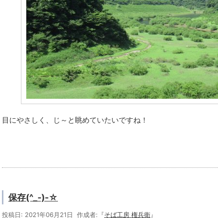
目にやさしく、じ～と眺めていたいですね！
保存(^_-)-☆
投稿日: 2021年06月21日 作成者:『
そば工房 権兵衛
』