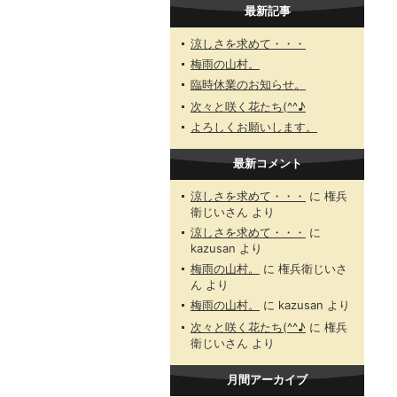
最新記事
涼しさを求めて・・・
梅雨の山村。
臨時休業のお知らせ。
次々と咲く花たち(^^♪
よろしくお願いします。
最新コメント
涼しさを求めて・・・
に
権兵
衛じいさん
より
涼しさを求めて・・・
に
kazusan
より
梅雨の山村。
に
権兵衛じいさ
ん
より
梅雨の山村。
に
kazusan
より
次々と咲く花たち(^^♪
に
権兵
衛じいさん
より
月間アーカイブ