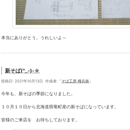
本当にありがとう。うれしいよ～
新そば(^_-)-☆
投稿日: 2021年10月13日 作成者:『
そば工房 権兵衛
』
今年も、新そばの季節になりました。
１０月１０日から北海道雨竜町産の新そばになっています。
皆様のご来店を お待ちしております。