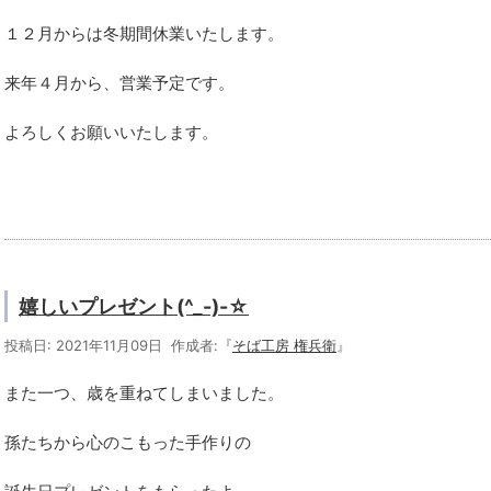
１２月からは冬期間休業いたします。
来年４月から、営業予定です。
よろしくお願いいたします。
嬉しいプレゼント(^_-)-☆
投稿日: 2021年11月09日 作成者:『
そば工房 権兵衛
』
また一つ、歳を重ねてしまいました。
孫たちから心のこもった手作りの