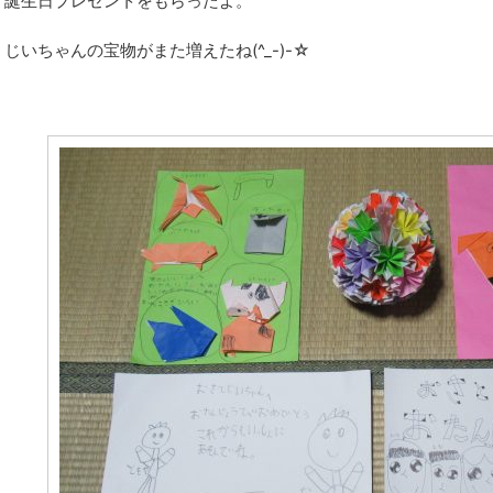
誕生日プレゼントをもらったよ。
じいちゃんの宝物がまた増えたね(^_-)-☆