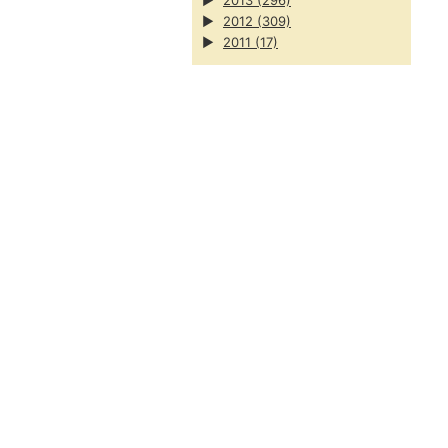
▶
2013
(296)
▶
2012
(309)
▶
2011
(17)