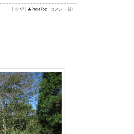
| 19:47 |
▲PageTop
|
コメント (2)
|