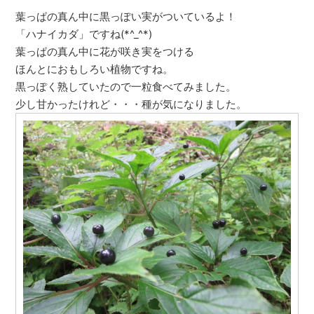
葉っぱの真ん中に黒っぽい実がついているよ！
「ハナイカダ」ですね(*^_^*)
葉っぱの真ん中に花が咲き実をつける
ほんとにおもしろい植物ですね。
黒っぽく熟していたので一粒食べてみました。
少し甘かったけれど・・・種が気になりました。