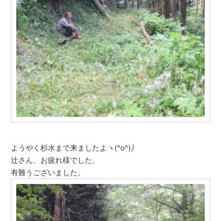
ようやく杉水まで来ましたよヽ(^o^)丿
辻さん、お疲れ様でした。
有難うございました。