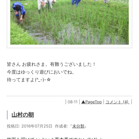
皆さん お疲れさま。有難うございました！
今度はゆっくり遊びにおいでね。
待ってますよ(^_-)-☆
| 08:11 |
▲PageTop
|
コメント (4)
|
山村の朝
投稿日: 2016年07月25日 作成者:『
未分類
』