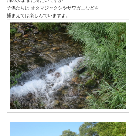
川の水は まだ冷たいですが
子供たちは オタマジャクシやサワガニなどを
捕まえては楽しんでいますよ。