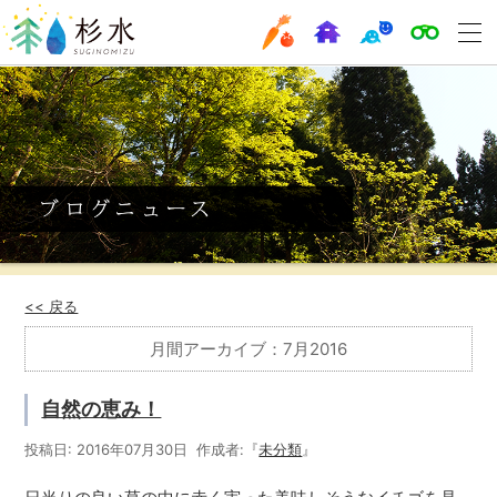
<< 戻る
月間アーカイブ：7月2016
自然の恵み！
投稿日: 2016年07月30日 作成者:『
未分類
』