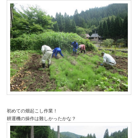
初めての畑起こし作業！
耕運機の操作は難しかったかな？