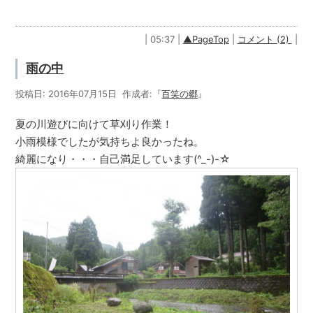
| 05:37 |
▲PageTop
|
コメント (2)
|
雨の中
投稿日: 2016年07月15日 作成者:『
百笑の郷
』
夏の川遊びに向けて草刈り作業！
小雨模様でしたが気持ちよ良かったね。
綺麗になり・・・自己満足しています(^_-)-☆