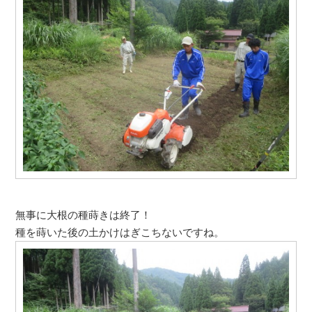
無事に大根の種蒔きは終了！
種を蒔いた後の土かけはぎこちないですね。