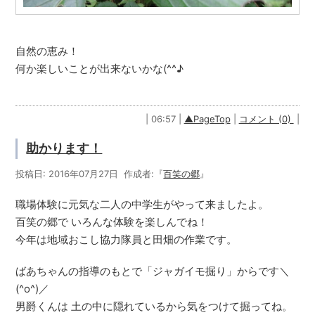
自然の恵み！
何か楽しいことが出来ないかな(^^♪
| 06:57 |
▲PageTop
|
コメント (0)
|
助かります！
投稿日: 2016年07月27日 作成者:『
百笑の郷
』
職場体験に元気な二人の中学生がやって来ましたよ。
百笑の郷で いろんな体験を楽しんでね！
今年は地域おこし協力隊員と田畑の作業です。
ばあちゃんの指導のもとで「ジャガイモ掘り」からです＼
(^o^)／
男爵くんは 土の中に隠れているから気をつけて掘ってね。