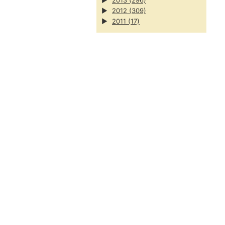
▶
2013
(296)
▶
2012
(309)
▶
2011
(17)