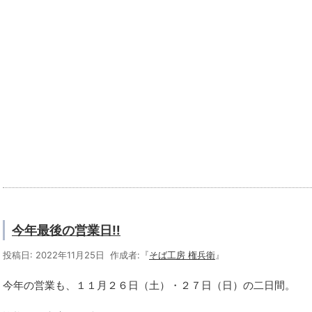
今年最後の営業日‼
投稿日: 2022年11月25日 作成者:『
そば工房 権兵衛
』
今年の営業も、１１月２６日（土）・２７日（日）の二日間。