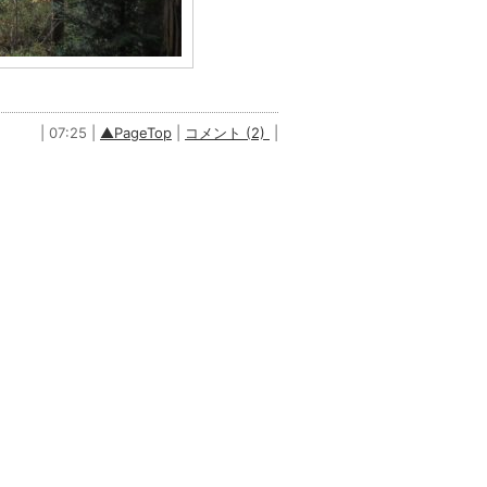
| 07:25 |
▲PageTop
|
コメント (2)
|