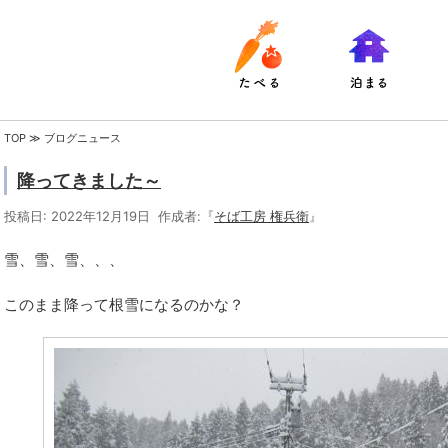
TOP
≫ ブログニュース
降ってきました～
投稿日: 2022年12月19日 作成者:『
そば工房 権兵衛
』
雪、雪、雪、、、
このまま降って根雪になるのかな？