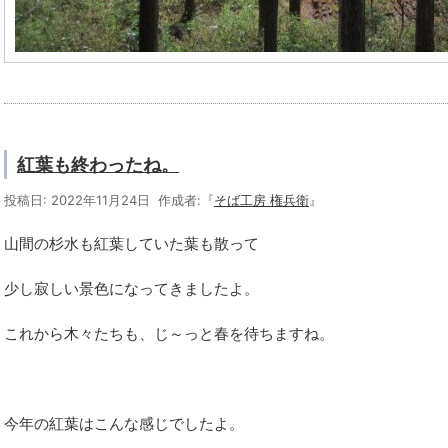
紅葉も終わったね。
投稿日: 2022年11月24日 作成者:『
そば工房 権兵衛
』
山間の杉水も紅葉していた葉も散って
少し寂しい景色になってきましたよ。
これから木々たちも、じ～っと春を待ちますね。
今年の紅葉はこんな感じでしたよ。