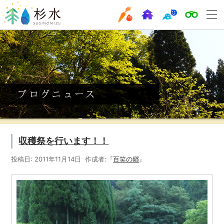
収穫祭を行います！！
投稿日: 2011年11月14日 作成者:『
百笑の郷
』