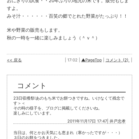
おにぎりの試食・・20年ぶりの地元の米です。販売もしま
すよ。
みそ汁・・・・・・百笑の郷でとれた野菜がたっぷり！！
米や野菜の販売もします。
秋の一時を一緒に楽しみましょう（＾ｖ＾）
<< 戻る
| 17:02 |
▲PageTop
|
コメント (2)
|
コメント
23日収穫祭!あのもち米でお餅つきですね。いけなくて残念で
す＞＜
その時の様子を、ブログに掲載してくださいね。
楽しみにしています。
2011年11月17日 17:47| 井戸忠孝
当日は、何とかお天気にも恵まれ（寒かったですが・・・）
３臼のお餅をつきました。