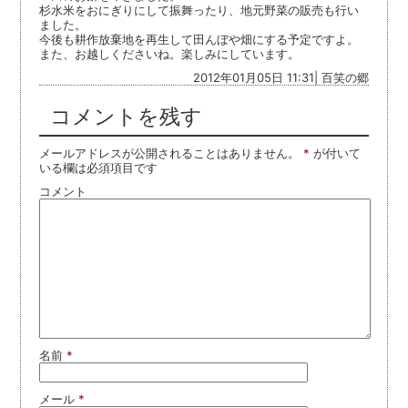
杉水米をおにぎりにして振舞ったり、地元野菜の販売も行い
ました。
今後も耕作放棄地を再生して田んぼや畑にする予定ですよ。
また、お越しくださいね。楽しみにしています。
2012年01月05日 11:31| 百笑の郷
コメントを残す
メールアドレスが公開されることはありません。
*
が付いて
いる欄は必須項目です
コメント
名前
*
メール
*