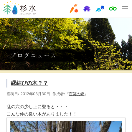
縁結びの木？？
投稿日: 2012年03月30日 作成者:『
百笑の郷
』
乱の穴の少し上に登ると・・・
こんな仲の良い木がありました！！