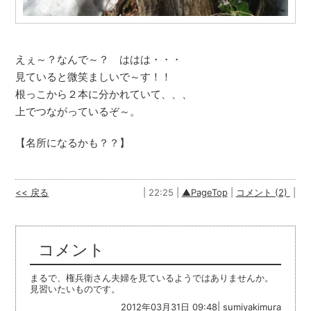
えぇ～？なんで～？ ははは・・・
見ていると微笑ましいで～す！！
根っこから２本に分かれていて、、、
上でつながっているぞ～。
【名所になるかも？？】
<< 戻る
| 22:25 |
▲PageTop
|
コメント (2)
|
コメント
まるで、権兵衛さん夫婦を見ているようではありませんか。
見習いたいものです。
2012年03月31日 09:48| sumiyakimura