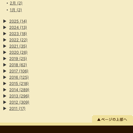
2月
(2)
1月
(2)
▶
2025
(14)
▶
2024
(13)
▶
2023
(18)
▶
2022
(22)
▶
2021
(35)
▶
2020
(26)
▶
2019
(25)
▶
2018
(62)
▶
2017
(106)
▶
2016
(125)
▶
2015
(218)
▶
2014
(289)
▶
2013
(296)
▶
2012
(309)
▶
2011
(17)