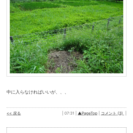
中に入らなければいいが、、、
<< 戻る
| 07:31 |
▲PageTop
|
コメント (3)
|