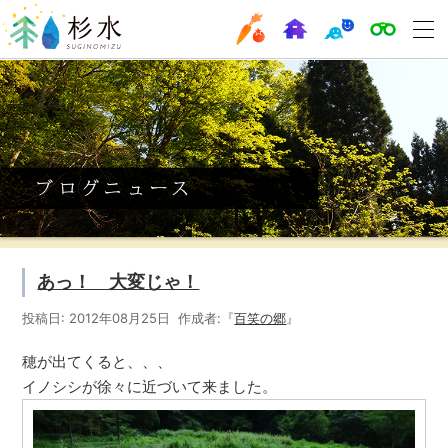
あっ！ 大変じゃ！
投稿日: 2012年08月25日 作成者:『
百笑の郷
』
穂が出てくると、、、
イノシシが徐々に近づいて来ました。