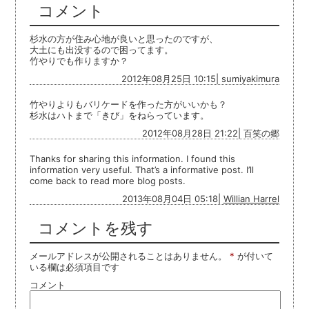
コメント
杉水の方が住み心地が良いと思ったのですが、
大土にも出没するので困ってます。
竹やりでも作りますか？
2012年08月25日 10:15| sumiyakimura
竹やりよりもバリケードを作った方がいいかも？
杉水はハトまで「きび」をねらっています。
2012年08月28日 21:22| 百笑の郷
Thanks for sharing this information. I found this
information very useful. That’s a informative post. I’ll
come back to read more blog posts.
2013年08月04日 05:18|
Willian Harrel
コメントを残す
メールアドレスが公開されることはありません。
*
が付いて
いる欄は必須項目です
コメント