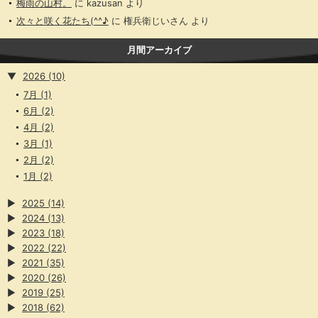
梅雨の山村。
に
kazusan
より
次々と咲く花たち(^^♪
に
権兵衛じいさん
より
月間アーカイブ
▼
2026
(10)
7月
(1)
6月
(2)
4月
(2)
3月
(1)
2月
(2)
1月
(2)
▶
2025
(14)
▶
2024
(13)
▶
2023
(18)
▶
2022
(22)
▶
2021
(35)
▶
2020
(26)
▶
2019
(25)
▶
2018
(62)