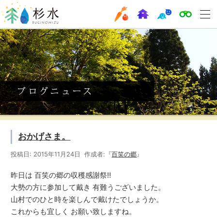
おかげさま。
投稿日: 2015年11月24日 作成者:『
百笑の郷
』
昨日は 百笑の郷の収穫感謝祭‼
大勢の方に参加して戴き 有難うございました。
山村でのひと時を楽しんで戴けたでしょうか。
これからも宜しく お願い致しますね。