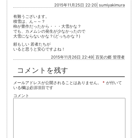
2015年11月25日 22:20| sumiyakimura
有難うございます。
積雪は、ん～～？
柿が豊作だったから・・・大雪かな？
でも、カメムシの発生が少なかったので
大雪にならないかな？(どっちかな？)
頼もしい 若者たちが
いると思うと安心ですよね！
2015年11月26日 22:49| 百笑の郷 管理者
コメントを残す
メールアドレスが公開されることはありません。
*
が付いて
いる欄は必須項目です
コメント