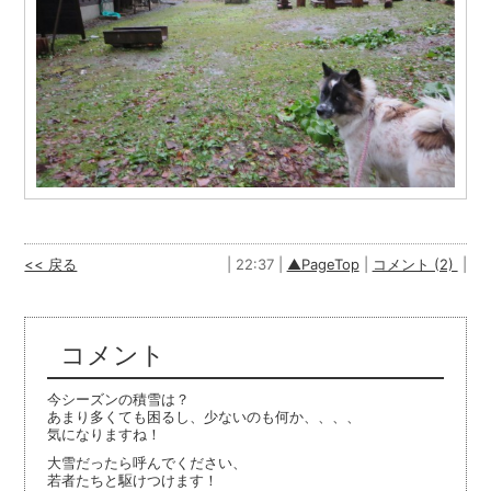
<< 戻る
| 22:37 |
▲PageTop
|
コメント (2)
|
コメント
今シーズンの積雪は？
あまり多くても困るし、少ないのも何か、、、、
気になりますね！
大雪だったら呼んでください、
若者たちと駆けつけます！