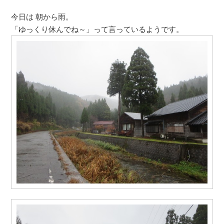
今日は 朝から雨。
「ゆっくり休んでね～」って言っているようです。