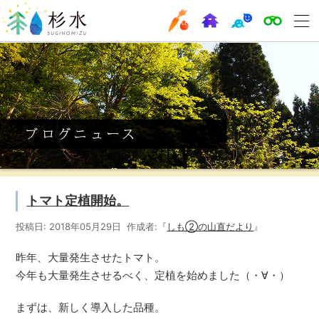
トマト定植開始。
投稿日: 2018年05月29日 作成者:『
しも②の山直だより
』
昨年、大量発生させたトマト。
今年も大量発生させるべく、定植を始めました（・∀・）
まずは、新しく導入した品種。