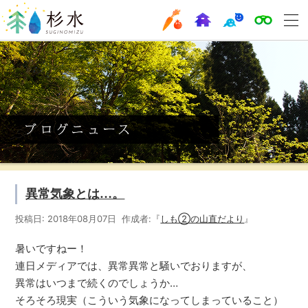
異常気象とは…。
投稿日: 2018年08月07日 作成者:『
しも②の山直だより
』
暑いですねー！
連日メディアでは、異常異常と騒いでおりますが、
異常はいつまで続くのでしょうか…
そろそろ現実（こういう気象になってしまっていること）