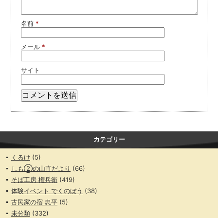
名前
*
メール
*
サイト
カテゴリー
くるけ
(5)
しも②の山直だより
(66)
そば工房 権兵衛
(419)
体験イベント でくのぼう
(38)
古民家の宿 忠平
(5)
未分類
(332)