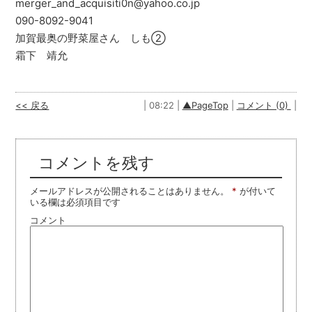
merger_and_acquisiti0n@yahoo.co.jp
090-8092-9041
加賀最奥の野菜屋さん しも②
霜下 靖允
<< 戻る
| 08:22 |
▲PageTop
|
コメント (0)
|
コメントを残す
メールアドレスが公開されることはありません。
*
が付いて
いる欄は必須項目です
コメント