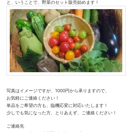
と、いうことで、野菜のセット販売始めます！
写真はイメージですが、1000円から承りますので、
お気軽にご連絡ください！
単品をご希望の方も、臨機応変に対応いたします！
少しでも気になった方、とりあえず、ご連絡ください！
ご連絡先