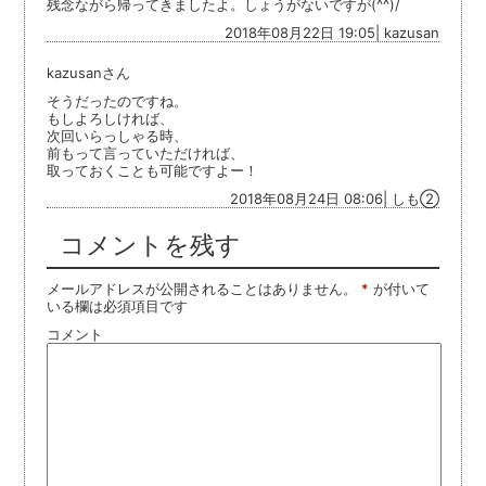
残念ながら帰ってきましたよ。しょうがないですが(^^)/
2018年08月22日 19:05| kazusan
kazusanさん
そうだったのですね。
もしよろしければ、
次回いらっしゃる時、
前もって言っていただければ、
取っておくことも可能ですよー！
2018年08月24日 08:06| しも②
コメントを残す
メールアドレスが公開されることはありません。
*
が付いて
いる欄は必須項目です
コメント