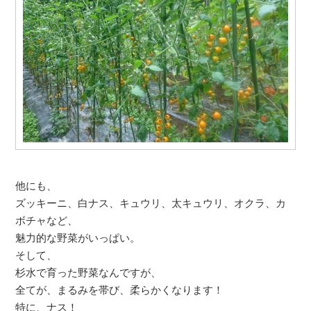
他にも、
ズッキーニ、白ナス、キュウリ、太キュウリ、オクラ、カ
ボチャなど、
魅力的な野菜がいっぱい。
そして、
杉水で育った野菜なんですが、
全てが、まるみを帯び、柔らかくなります！
特に、ナス！