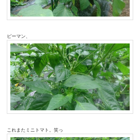
ピーマン、
これまたミニトマト。笑っ