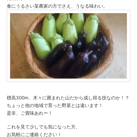
食にうるさい某農家の方でさえ、うなる味わい。
標高300m、木々に囲まれた山だから成し得る技なのか！？
ちょっと他の地域で育った野菜とは違います！
是非、ご賞味あれー！
これを見て少しでも気になった方、
お気軽にご連絡ください！