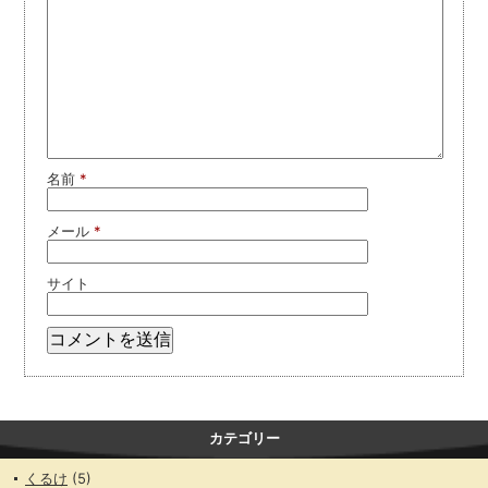
名前
*
メール
*
サイト
カテゴリー
くるけ
(5)