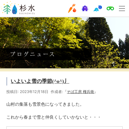
いよいよ雪の季節(^o^)丿
投稿日: 2023年12月18日 作成者:『
そば工房 権兵衛
』
山村の集落も雪景色になってきました。
これから春まで雪と仲良くしていかないと・・・