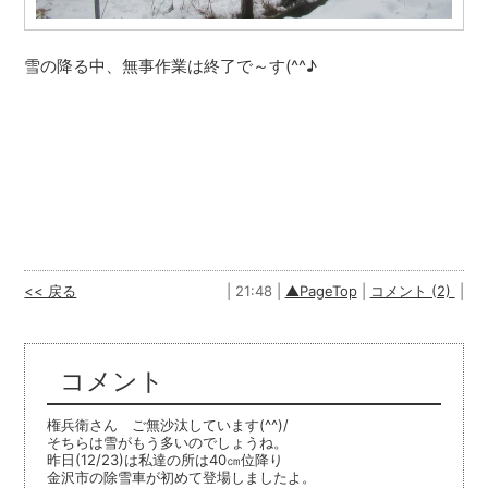
雪の降る中、無事作業は終了で～す(^^♪
<< 戻る
| 21:48 |
▲PageTop
|
コメント (2)
|
コメント
権兵衛さん ご無沙汰しています(^^)/
そちらは雪がもう多いのでしょうね。
昨日(12/23)は私達の所は40㎝位降り
金沢市の除雪車が初めて登場しましたよ。